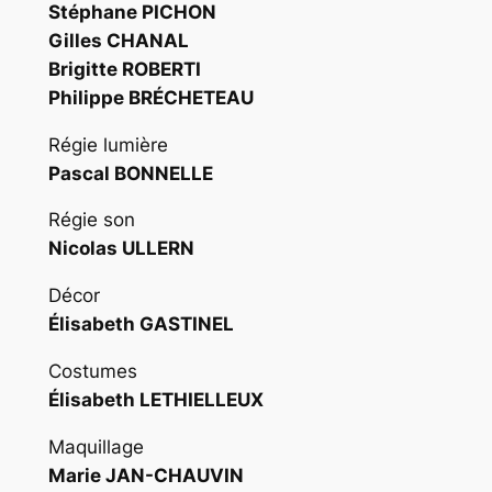
Stéphane PICHON
Gilles CHANAL
Brigitte ROBERTI
Philippe BRÉCHETEAU
Régie lumière
Pascal BONNELLE
Régie son
Nicolas ULLERN
Décor
Élisabeth GASTINEL
Costumes
Élisabeth LETHIELLEUX
Maquillage
Marie JAN-CHAUVIN