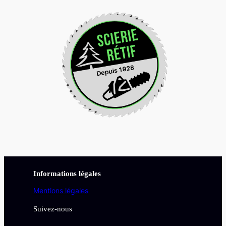
Informations légales
Mentions légales
Suivez-nous