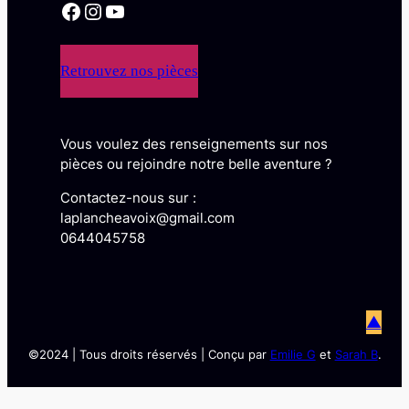
Facebook
Instagram
YouTube
Retrouvez nos pièces
Vous voulez des renseignements sur nos
pièces ou rejoindre notre belle aventure ?
Contactez-nous sur :
laplancheavoix@gmail.com
0644045758
▲
©2024 | Tous droits réservés | Conçu par
Emilie G
et
Sarah B
.