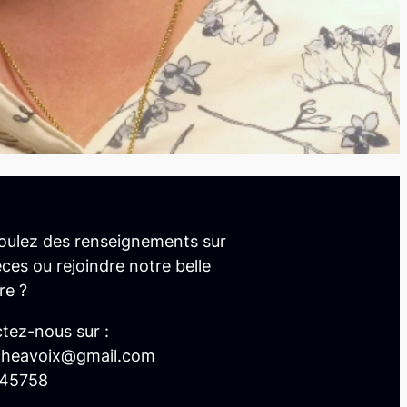
oulez des renseignements sur
ces ou rejoindre notre belle
re ?
tez-nous sur :
cheavoix@gmail.com
45758