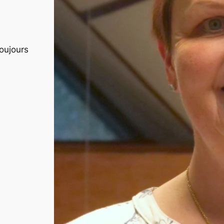
u
toujours