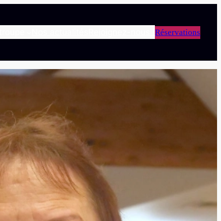
troupe
Nos actualités
Rejoignez-nous !
Réservations