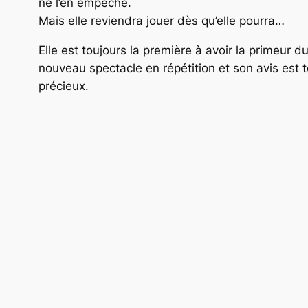
ne l’en empêche.
Mais elle reviendra jouer dès qu’elle pourra…
Elle est toujours la première à avoir la primeur d
nouveau spectacle en répétition et son avis est 
précieux.