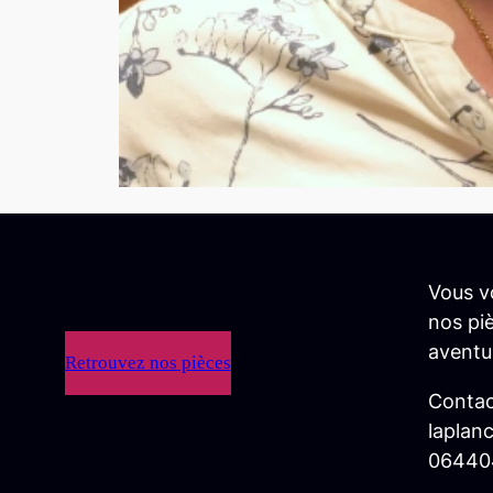
Vous v
nos piè
aventu
Retrouvez nos pièces
Contac
laplan
06440